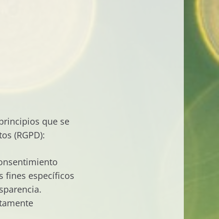
 principios que se
tos (RGPD):
 consentimiento
 fines específicos
sparencia.
ictamente