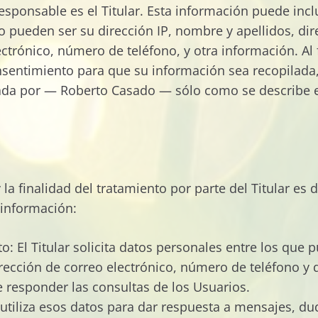
responsable es el Titular. Esta información puede incl
 pueden ser su dirección IP, nombre y apellidos, dire
ctrónico, número de teléfono, y otra información. Al f
sentimiento para que su información sea recopilada, 
da por — Roberto Casado — sólo como se describe e
la finalidad del tratamiento por parte del Titular es 
 información:
: El Titular solicita datos personales entre los que 
rección de correo electrónico, número de teléfono y d
e responder las consultas de los Usuarios.
r utiliza esos datos para dar respuesta a mensajes, du