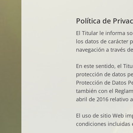
Política de Priva
El Titular le informa s
los datos de carácter 
navegación a través d
En este sentido, el Ti
protección de datos pe
Protección de Datos P
también con el Reglam
abril de 2016 relativo 
El uso de sitio Web imp
condiciones incluidas e