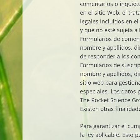
comentarios o inquietu
en el sitio Web, el tra
legales incluidos en e
y que no esté sujeta a 
Formularios de comenta
nombre y apellidos, dir
de responder a los co
Formularios de suscripc
nombre y apellidos, di
sitio web para gestiona
especiales. Los datos p
The Rocket Science Gr
Existen otras finalidad
Para garantizar el cum
la ley aplicable. Esto