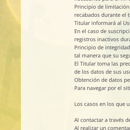
Principio de limitació
recabados durante el t
Titular informará al U
En el caso de suscripci
registros inactivos du
Principio de integrida
tal manera que su segu
El Titular toma las pr
de los datos de sus us
Obtención de datos pe
Para navegar por el si
Los casos en los que u
Al contactar a través d
Al realizar un comenta