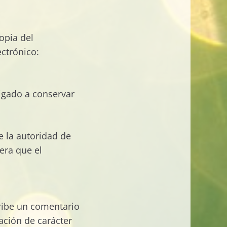
opia del
ctrónico:
ligado a conservar
e la autoridad de
era que el
cribe un comentario
mación de carácter