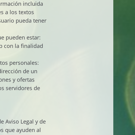
ormación incluida
s a los textos
Usuario pueda tener
que pueden estar:
b con la finalidad
atos personales:
dirección de un
ones y ofertas
los servidores de
e Aviso Legal y de
mos que ayuden al