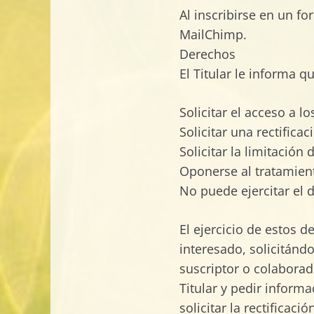
Al inscribirse en un fo
MailChimp.
Derechos
El Titular le informa 
Solicitar el acceso a 
Solicitar una rectificac
Solicitar la limitación
Oponerse al tratamien
No puede ejercitar el d
El ejercicio de estos 
interesado, solicitándo
suscriptor o colaborad
Titular y pedir inform
solicitar la rectificac