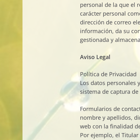
personal de la que el 
carácter personal como
dirección de correo ele
información, da su con
gestionada y almacena
Aviso Legal
Política de Privacidad
Los datos personales y 
sistema de captura de
Formularios de contacto
nombre y apellidos, di
web con la finalidad d
Por ejemplo, el Titula