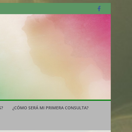
s
S?
¿CÓMO SERÁ MI PRIMERA CONSULTA?