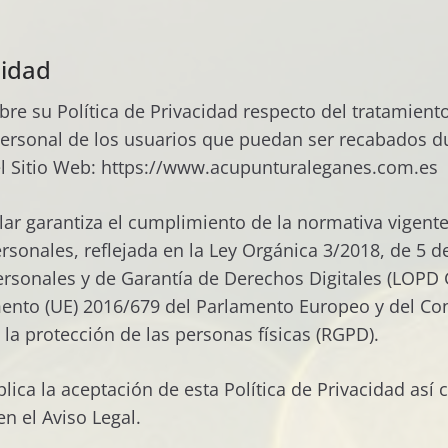
cidad
obre su Política de Privacidad respecto del tratamient
personal de los usuarios que puedan ser recabados d
el Sitio Web: https://www.acupunturaleganes.com.es
tular garantiza el cumplimiento de la normativa vigent
rsonales, reflejada en la Ley Orgánica 3/2018, de 5 d
ersonales y de Garantía de Derechos Digitales (LOPD
ento (UE) 2016/679 del Parlamento Europeo y del Co
a la protección de las personas físicas (RGPD).
lica la aceptación de esta Política de Privacidad así
n el Aviso Legal.