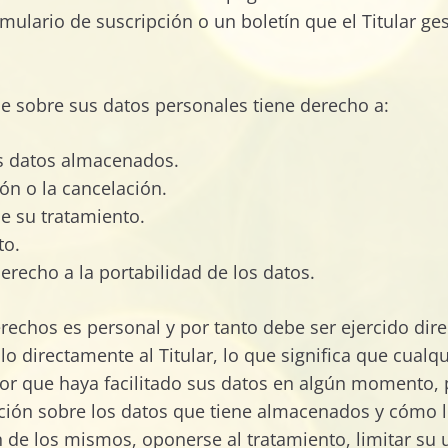
rmulario de suscripción o un boletín que el Titular ge
que sobre sus datos personales tiene derecho a:
los datos almacenados.
ión o la cancelación.
 de su tratamiento.
to.
erecho a la portabilidad de los datos.
derechos es personal y por tanto debe ser ejercido dir
lo directamente al Titular, lo que significa que cualqu
or que haya facilitado sus datos en algún momento, p
ación sobre los datos que tiene almacenados y cómo 
ión de los mismos, oponerse al tratamiento, limitar su u