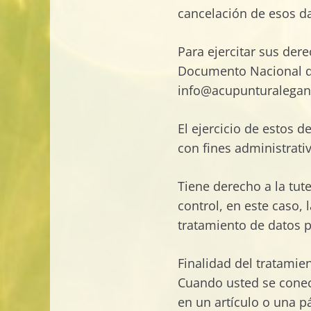
cancelación de esos dat
Para ejercitar sus der
Documento Nacional de 
info@acupunturalegan
El ejercicio de estos 
con fines administrati
Tiene derecho a la tute
control, en este caso,
tratamiento de datos p
Finalidad del tratamie
Cuando usted se conect
en un artículo o una pá