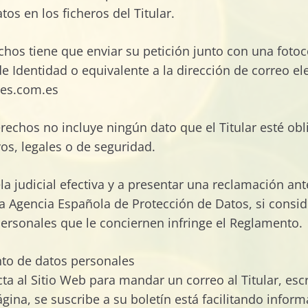
os en los ficheros del Titular.
echos tiene que enviar su petición junto con una fotoc
Identidad o equivalente a la dirección de correo ele
es.com.es
derechos no incluye ningún dato que el Titular esté ob
vos, legales o de seguridad.
la judicial efectiva y a presentar una reclamación ant
 la Agencia Española de Protección de Datos, si consid
ersonales que le conciernen infringe el Reglamento.
nto de datos personales
a al Sitio Web para mandar un correo al Titular, es
gina, se suscribe a su boletín está facilitando infor