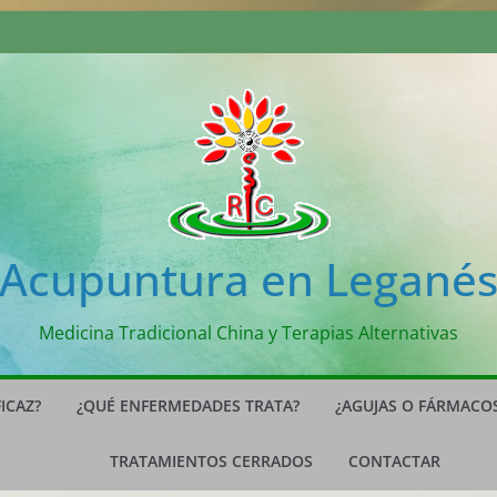
Acupuntura en Legané
Medicina Tradicional China y Terapias Alternativas
ICAZ?
¿QUÉ ENFERMEDADES TRATA?
¿AGUJAS O FÁRMACO
TRATAMIENTOS CERRADOS
CONTACTAR