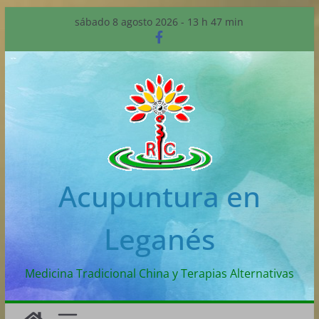
sábado 8 agosto 2026 - 13 h 47 min
Acupuntura en
Leganés
Medicina Tradicional China y Terapias Alternativas